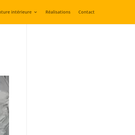
nture intérieure
Réalisations
Contact