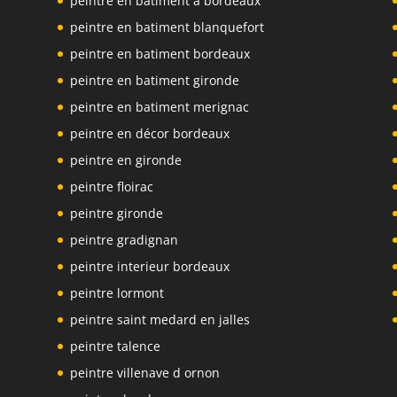
peintre en batiment a bordeaux
peintre en batiment blanquefort
peintre en batiment bordeaux
peintre en batiment gironde
peintre en batiment merignac
peintre en décor bordeaux
peintre en gironde
peintre floirac
peintre gironde
peintre gradignan
peintre interieur bordeaux
peintre lormont
peintre saint medard en jalles
peintre talence
peintre villenave d ornon