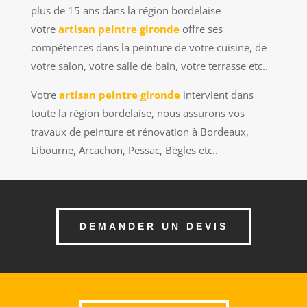
plus de 15 ans dans la région bordelaise
votre
artisan peintre gironde
offre ses
compétences dans la peinture de votre cuisine, de
votre salon, votre salle de bain, votre terrasse etc..
Votre
artisan peintre gironde
intervient dans
toute la région bordelaise, nous assurons vos
travaux de peinture et rénovation à Bordeaux,
Libourne, Arcachon, Pessac, Bègles etc..
DEMANDER UN DEVIS