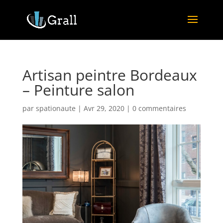
Artisan peintre Bordeaux
– Peinture salon
par
spationaute
|
Avr 29, 2020
|
0 commentaires