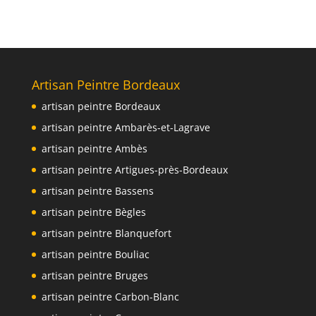
Artisan Peintre Bordeaux
artisan peintre Bordeaux
artisan peintre Ambarès-et-Lagrave
artisan peintre Ambès
artisan peintre Artigues-près-Bordeaux
artisan peintre Bassens
artisan peintre Bègles
artisan peintre Blanquefort
artisan peintre Bouliac
artisan peintre Bruges
artisan peintre Carbon-Blanc