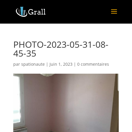
PHOTO-2023-05-31-08-
45-35
par
spationaute
|
Juin 1, 2023
|
0 commentaires