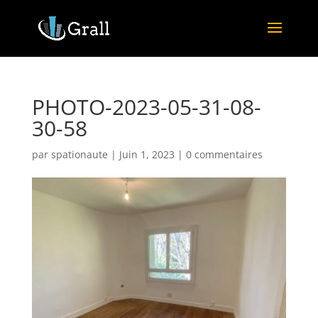
PHOTO-2023-05-31-08-
30-58
par
spationaute
|
Juin 1, 2023
|
0 commentaires