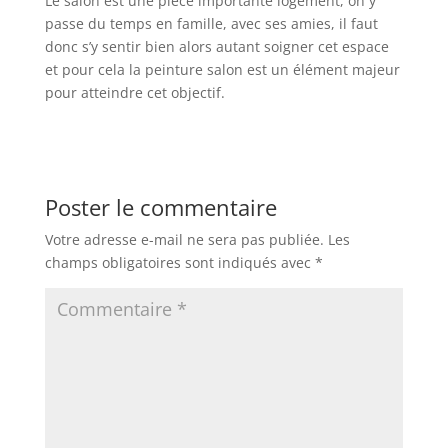
Le salon est une pièce importante logement, on y
passe du temps en famille, avec ses amies, il faut
donc s’y sentir bien alors autant soigner cet espace
et pour cela la peinture salon est un élément majeur
pour atteindre cet objectif.
Poster le commentaire
Votre adresse e-mail ne sera pas publiée.
Les
champs obligatoires sont indiqués avec
*