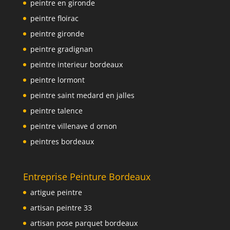
peintre en gironde
peintre floirac
peintre gironde
peintre gradignan
peintre interieur bordeaux
peintre lormont
peintre saint medard en jalles
peintre talence
peintre villenave d ornon
peintres bordeaux
Entreprise Peinture Bordeaux
artigue peintre
artisan peintre 33
artisan pose parquet bordeaux