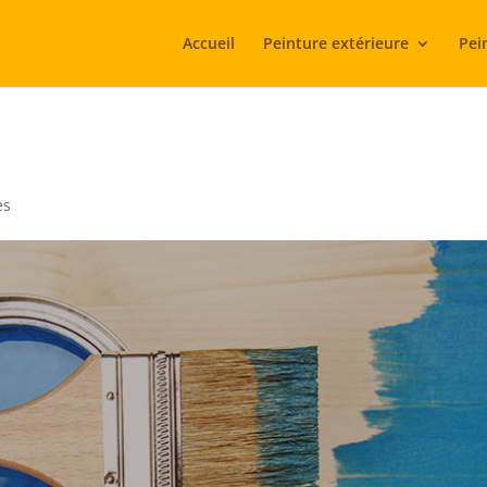
Accueil
Peinture extérieure
Pei
es