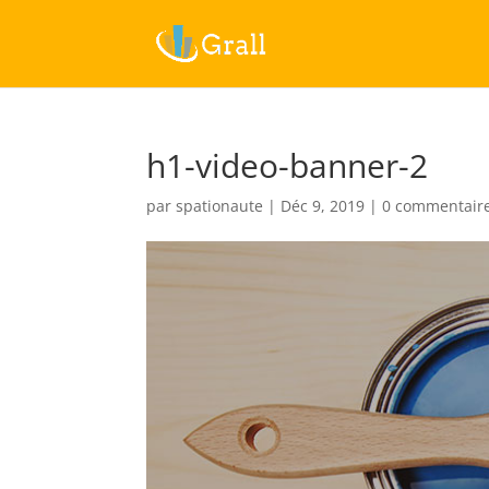
h1-video-banner-2
par
spationaute
|
Déc 9, 2019
|
0 commentair