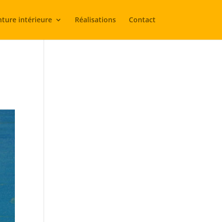
nture intérieure
Réalisations
Contact